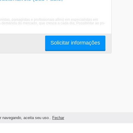
nistas, paisagistas e profissionais afins) em especialistas em
ta demanda do mercado, que cresce a cada dia; Possibilitar ao ps-
Solicitar informações
ar navegando, aceita seu uso..
Fechar