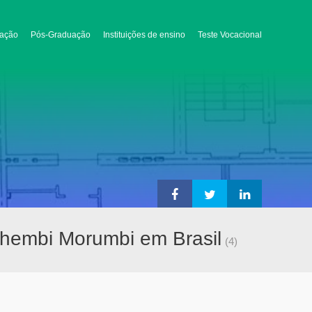
ação
Pós-Graduação
Instituições de ensino
Teste Vocacional
nhembi Morumbi em Brasil
(4)