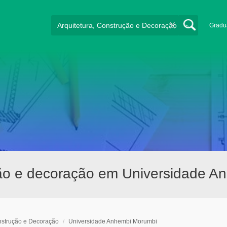
X
Gradu
ução e decoração em Universidade A
onstrução e Decoração
/
Universidade Anhembi Morumbi