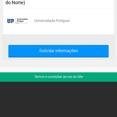
do Norte)
Universidade Potiguar
Solicitar informações
Termos e condições de uso do Site