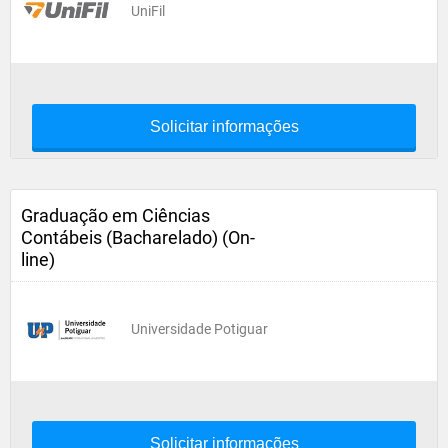
UniFil
Solicitar informações
Graduação em Ciências
Contábeis (Bacharelado) (On-
line)
Universidade Potiguar
Solicitar informações