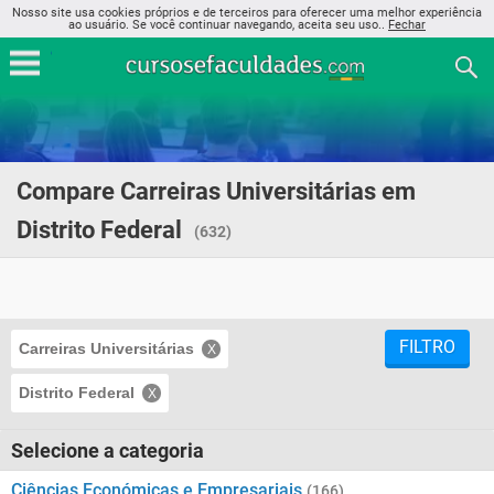
Nosso site usa cookies próprios e de terceiros para oferecer uma melhor experiência
ao usuário. Se você continuar navegando, aceita seu uso..
Fechar
Compare Carreiras Universitárias em
Distrito Federal
(632)
FILTRO
Carreiras Universitárias
Distrito Federal
Selecione a categoria
Ciências Económicas e Empresariais
(166)