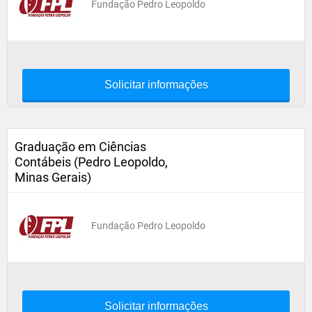
Fundação Pedro Leopoldo
Solicitar informações
Graduação em Ciências
Contábeis (Pedro Leopoldo,
Minas Gerais)
Fundação Pedro Leopoldo
Solicitar informações