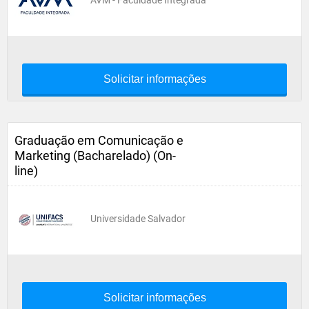
AVM - Faculdade Integrada
Solicitar informações
Graduação em Comunicação e
Marketing (Bacharelado) (On-
line)
Universidade Salvador
Solicitar informações