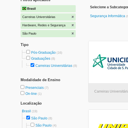
Selecione a Subcatego
Brasil
Segurança Informática
(
Carreiras Universitárias
Hardware, Redes e Segurança
São Paulo
Tipo
Pós-Graduação
(16)
Graduações
(8)
Carreiras Universitárias
(8)
Modalidade de Ensino
Presenciais
(7)
Carreiras Universitár
On-line
(1)
Localização
Brasil
(19)
São Paulo
(8)
São Paulo
(4)