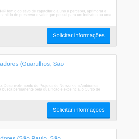
P tem o objetivo de capacitar o aluno a perceber, aprimorar e
sentido de preservar o valor que possui para um indivduo ou uma
Solicitar informações
adores (Guarulhos, São
o: Desenvolvimento de Projetos de Network em Ambientes
a busca permanente pela qualificao e excelncia, o Curso de
Solicitar informações
dores (São Paulo, São