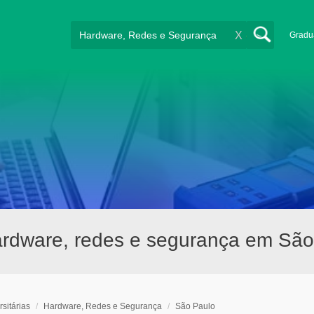
X
Gradu
hardware, redes e segurança em Sã
sitárias
/
Hardware, Redes e Segurança
/
São Paulo