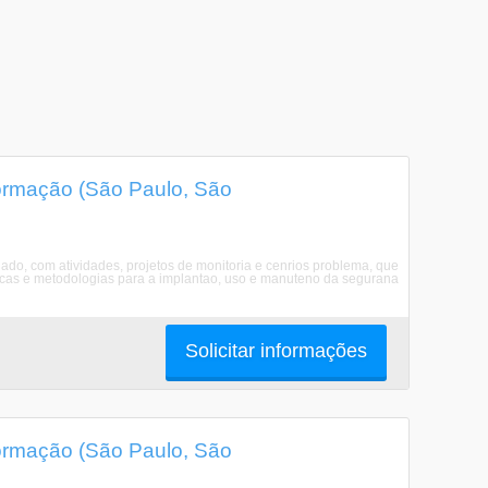
ormação (São Paulo, São
do, com atividades, projetos de monitoria e cenrios problema, que
nicas e metodologias para a implantao, uso e manuteno da segurana
Solicitar informações
ormação (São Paulo, São