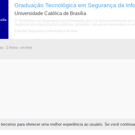
Graduação Tecnológica em Segurança da Info
Universidade Católica de Brasília
O Tecnólogo em Segurança da Informação atua no desenvolvimento de s
negócios em organizações públicas, privadas, não-governamentais ou em 
Estudar Segurança Informática on-line
as - 2 Anos - on-line
 terceiros para oferecer uma melhor experiência ao usuário. Se você continu