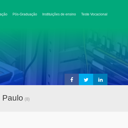
ação
Pós-Graduação
Instituições de ensino
Teste Vocacional
o Paulo
(8)