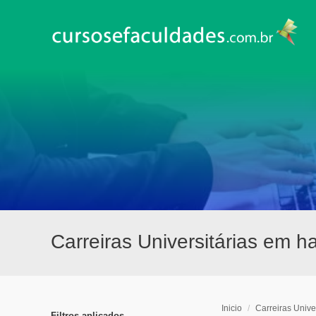
Carreiras Universitárias em 
Inicio
/
Carreiras Univer
Filtros aplicados