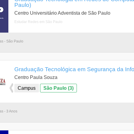
Paulo)
Centro Universitário Adventista de São Paulo
Estudar Redes em São Paulo
ias - São Paulo
Graduação Tecnológica em Segurança da Inf
Centro Paula Souza
Campus
São Paulo (3)
as - 3 Anos