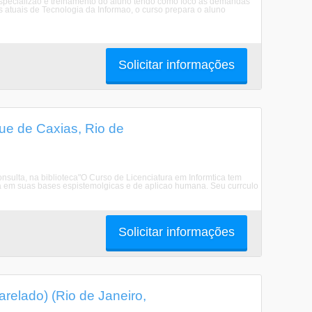
specializao e treinamento do aluno tendo como foco as demandas
atuais de Tecnologia da Informao, o curso prepara o aluno
Solicitar informações
ue de Caxias, Rio de
ulta, na biblioteca"O Curso de Licenciatura em Informtica tem
a em suas bases espistemolgicas e de aplicao humana. Seu currculo
Solicitar informações
elado) (Rio de Janeiro,