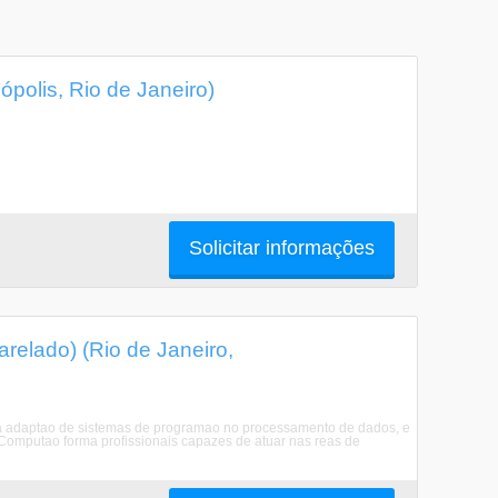
olis, Rio de Janeiro)
Solicitar informações
elado) (Rio de Janeiro,
e a adaptao de sistemas de programao no processamento de dados, e
Computao forma profissionais capazes de atuar nas reas de