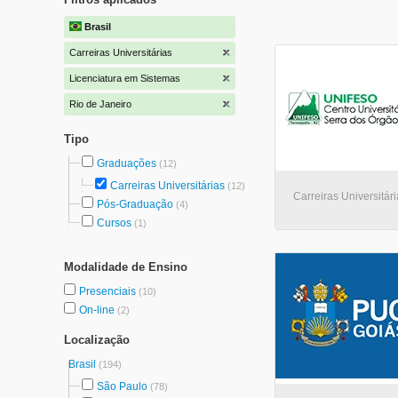
Brasil
Carreiras Universitárias
Licenciatura em Sistemas
Rio de Janeiro
Tipo
Graduações
(12)
Carreiras Universitárias
(12)
Carreiras Universitári
Pós-Graduação
(4)
Cursos
(1)
Modalidade de Ensino
Presenciais
(10)
On-line
(2)
Localização
Brasil
(194)
São Paulo
(78)