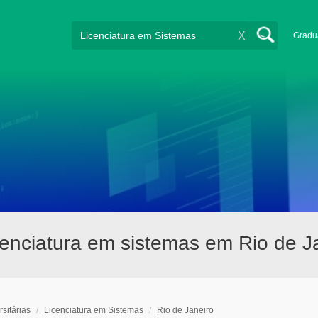
X
Gradu
icenciatura em sistemas em Rio de J
sitárias
/
Licenciatura em Sistemas
/
Rio de Janeiro