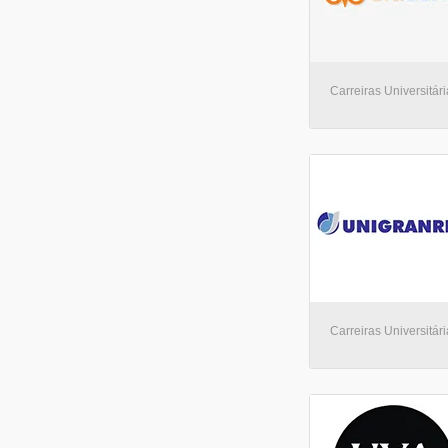
Carreiras Universitári
Carreiras Universitár