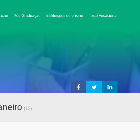
ação
Pós-Graduação
Instituições de ensino
Teste Vocacional
aneiro
(12)