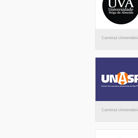
Carreiras Universitári
Carreiras Universitári