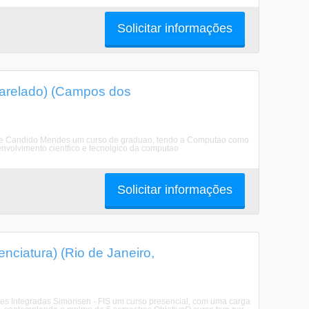
Solicitar informações
arelado) (Campos dos
de Candido Mendes um curso de graduao, tendo a Computao como
envolvimento cientfico e tecnolgico da computao
Solicitar informações
ciatura) (Rio de Janeiro,
es Integradas Simonsen - FIS um curso presencial, com uma carga