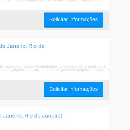
l, contemplando o mnimo de 6 semestres.ObjetivoO curso tem por
Solicitar informações
e Janeiro, Rio de
trabalho e diversas oportunidades de crescimento. O profissional
ues, projetar, analisar, implementar, gerenciar projetos de software
Solicitar informações
 Janeiro, Rio de Janeiro)