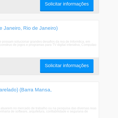
Solicitar informações
Janeiro, Rio de Janeiro)
ue possam solucionar grandes desafios da rea de Informtica, em
 construo de jogos e programas para TV digital interativa; Computao
Solicitar informações
relado) (Barra Mansa,
 atuarem no mercado de trabalho ou na pesquisa das diversas reas
aria de software, arquitetura, confiabilidade e segurana de