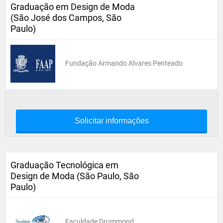
Graduação em Design de Moda
(São José dos Campos, São
Paulo)
Fundação Armando Alvares Penteado
Solicitar informações
Graduação Tecnológica em
Design de Moda (São Paulo, São
Paulo)
Faculdade Drummond