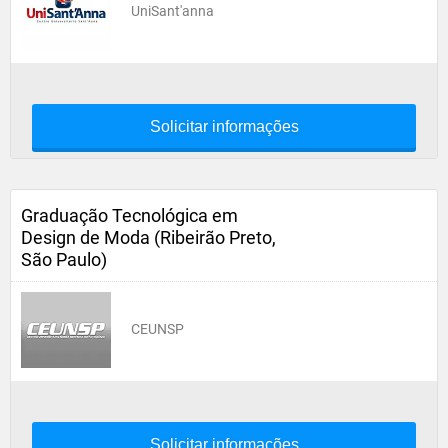
UniSant'anna
Solicitar informações
Graduação Tecnológica em
Design de Moda (Ribeirão Preto,
São Paulo)
CEUNSP
Solicitar informações