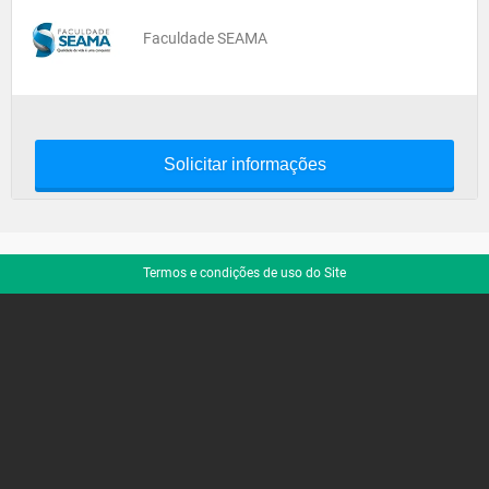
Faculdade SEAMA
Solicitar informações
Termos e condições de uso do Site