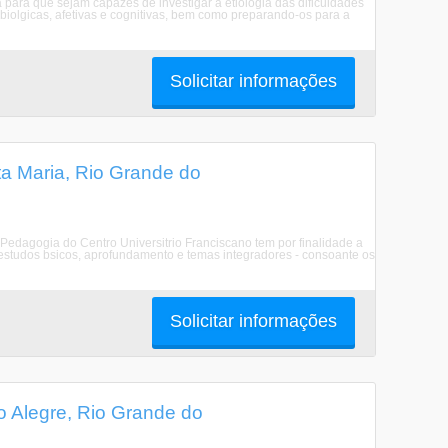
para que sejam capazes de investigar a etiologia das dificuldades
 biolgicas, afetivas e cognitivas, bem como preparando-os para a
Solicitar informações
a Maria, Rio Grande do
Pedagogia do Centro Universitrio Franciscano tem por finalidade a
 estudos bsicos, aprofundamento e temas integradores - consoante os
Solicitar informações
o Alegre, Rio Grande do