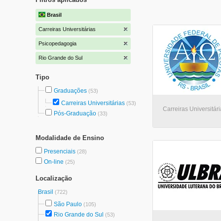
Brasil
Carreiras Universitárias
Psicopedagogia
Rio Grande do Sul
Tipo
Graduações
(53)
Carreiras Universitárias
(53)
Carreiras Universitári
Pós-Graduação
(33)
Modalidade de Ensino
Presenciais
(28)
On-line
(25)
Localização
Brasil
(722)
São Paulo
(105)
Rio Grande do Sul
(53)