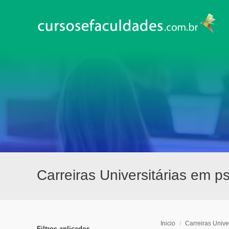
Carreiras Universitárias em 
Inicio
/
Carreiras Univer
Filtros aplicados