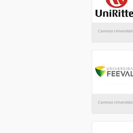
Carreiras Universitári
Carreiras Universitá