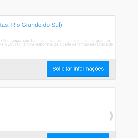
tas, Rio Grande do Sul)
Pedagogia, com habilitao em sries iniciais e dois de ps-graduao,
 em Educao. tambm responsvel pela parte de formao pedaggica de
Solicitar informações