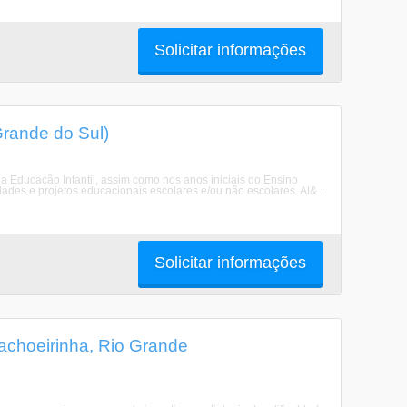
Solicitar informações
rande do Sul)
da Educação Infantil, assim como nos anos iniciais do Ensino
des e projetos educacionais escolares e/ou não escolares. Al& ...
Solicitar informações
achoeirinha, Rio Grande