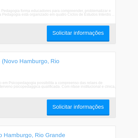
m Pedagogia forma educadores para compreender, problematizar e
 Pedagogia está organizado em quatro Ciclos de Estudos Interdis ...
Solicitar informações
 (Novo Hamburgo, Rio
 em Psicopedagogia possibilita a compreenso das relaes de
erveno psicopedaggica qualificada. Com nfase institucional e clnica,
Solicitar informações
vo Hamburgo, Rio Grande