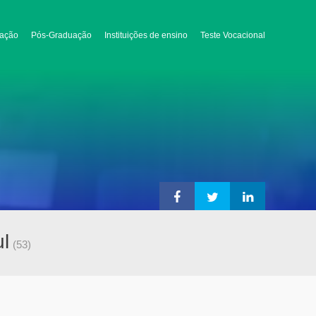
ação
Pós-Graduação
Instituições de ensino
Teste Vocacional
l
(53)