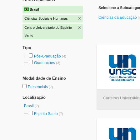
Selecione a Subcatego
Brasil
Ciências da Educação
(
Ciências Sociais e Humanas
Centro Universitário do Espírito
Santo
Tipo
Pós-Graduação
(4)
Graduações
(3)
Modalidade de Ensino
Presenciais
(7)
Localização
Carreiras Universitári
Brasil
(7)
Espírito Santo
(7)