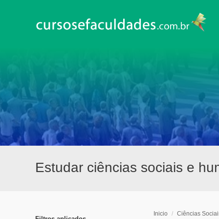
Estudar ciências sociais e hu
Inicio
/
Ciências Socia
Filtros aplicados