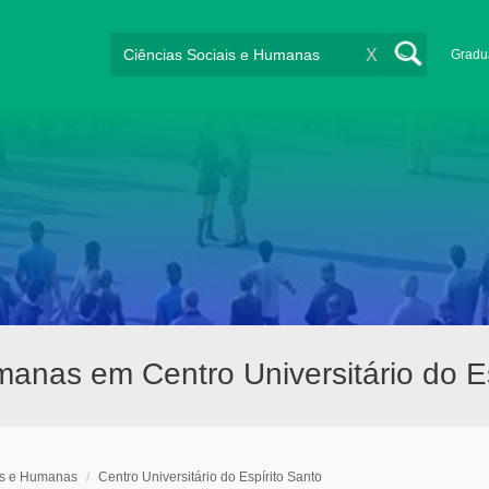
X
Gradu
manas em Centro Universitário do Es
is e Humanas
/
Centro Universitário do Espírito Santo