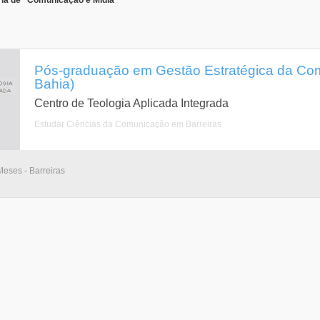
ria de "Comunicação e Mídia"
Pós-graduação em Gestão Estratégica da Com
Bahia)
Centro de Teologia Aplicada Integrada
Estudar Ciências da Comunicação em Barreiras
eses - Barreiras