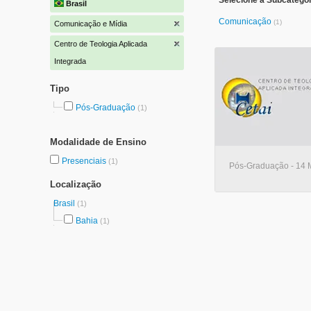
Selecione a Subcatego
Brasil
Comunicação
(1)
Comunicação e Mídia
Centro de Teologia Aplicada
Integrada
Tipo
Pós-Graduação
(1)
Modalidade de Ensino
Presenciais
(1)
Pós-Graduação - 14 M
Localização
Brasil
(1)
Bahia
(1)