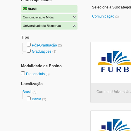
Selecione a Subcatego
Brasil
Comunicação
(2)
Comunicação e Mídia
Universidade de Blumenau
Tipo
Pós-Graduação
(2)
Graduações
(1)
Modalidade de Ensino
Presenciais
(3)
Localização
Brasil
Carreiras Universitári
(3)
Bahia
(3)