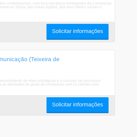
ditico contemporneo, com foco nos tpicos emergentes da Comunicao
unicao Social, das mdias digitais, dos seus efeitos sociais e
Solicitar informações
unicação (Teixeira de
esenvolvimento de vises estratgicas e a concepo de processos
a as atividades de gesto de comunicao com os clientes e/ou
Solicitar informações