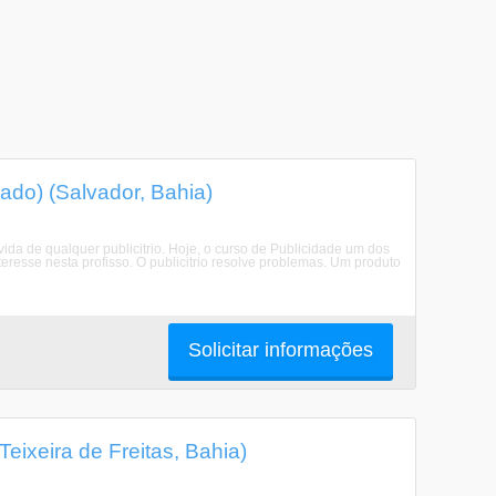
do) (Salvador, Bahia)
vida de qualquer publicitrio. Hoje, o curso de Publicidade um dos
eresse nesta profisso. O publicitrio resolve problemas. Um produto
Solicitar informações
eixeira de Freitas, Bahia)