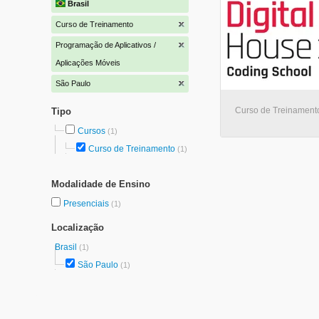
Brasil
Curso de Treinamento
Programação de Aplicativos /
Aplicações Móveis
São Paulo
Curso de Treinamento
Tipo
Cursos
(1)
Curso de Treinamento
(1)
Modalidade de Ensino
Presenciais
(1)
Localização
Brasil
(1)
São Paulo
(1)