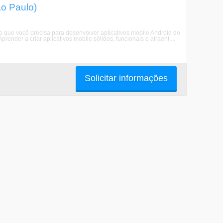
o Paulo)
 o que você precisa para desenvolver aplicativos mobile Android do
ender a criar aplicativos mobile sólidos, funcionais e atraent ...
Solicitar informações