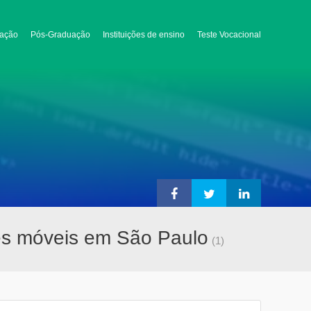
ação
Pós-Graduação
Instituições de ensino
Teste Vocacional
ões móveis em São Paulo
(1)