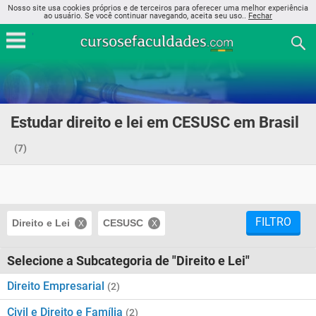
Nosso site usa cookies próprios e de terceiros para oferecer uma melhor experiência
ao usuário. Se você continuar navegando, aceita seu uso..
Fechar
Estudar direito e lei em CESUSC em Brasil
(7)
FILTRO
Direito e Lei
CESUSC
Selecione a Subcategoria de "Direito e Lei"
Direito Empresarial
(2)
Civil e Direito e Família
(2)