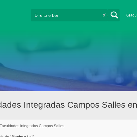
X
Gradu
uldades Integradas Campos Salles em
Faculdades Integradas Campos Salles