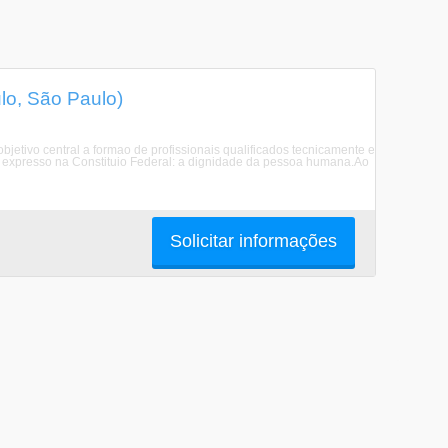
lo, São Paulo)
etivo central a formao de profissionais qualificados tecnicamente e
mo expresso na Constituio Federal: a dignidade da pessoa humana.Ao
Solicitar informações