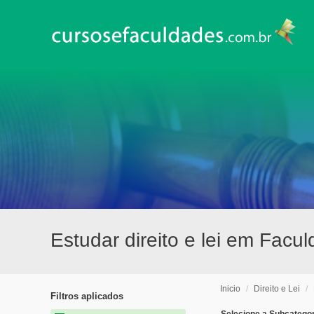
Estudar direito e lei em Fac
Inicio
/
Direito e Lei
/
Filtros aplicados