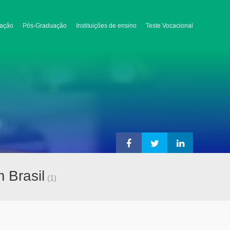
ação
Pós-Graduação
Instituições de ensino
Teste Vocacional
 Brasil
(1)