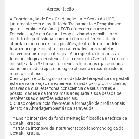
					Apresentação

A Coordenação de Pós-Graduação Lato Sensu da UCG, 
juntamente com o Instituto de Treinamento e Pesquisa em 
gestalt-terpia de Goiânia (ITGT) oferecem o curso de 
Especialização em Gestalt-terapia, visando possibilitar o 
contato do profissional com uma forma diferenciada de 
abordar o homem e suas questões, dentro de um modelo 
terapêutico que constitui uma alternativa aos modelos 
convencionais de psicoterapia. A perspectiva humanista/ 
fenomenológica/ existencial - referência da Gestalt - Terapia - é 
considerada a 3ª força nas ciências humanas e já se impôs 
como um modelo epistemológico eficiente e reconhecido no 
mundo cientifico.

O enfoque metodológico na modalidade terapêutica da gestalt 
está na valorização da experiência vivida pelo próprio cliente, 
através da qual este toma consciência de seus limites e 
possibilidades e da forma mais adequada à sua pessoa de 
resolver suas questões existenciais.

O Curso objetiva pois, favorecer a formação de profissionais 
dentro da Abordagem Gestáltica através de:

    * Ensino intensivo da fundamentação filosófica e teórica da 
Gestalt-Terapia;

    * Prática intensiva da instrumentação fenomenológica da 
Gestalt-Terapia.
