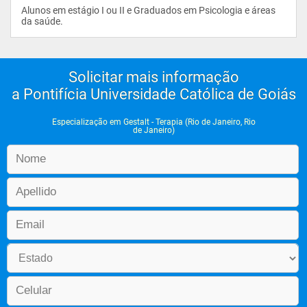
Alunos em estágio I ou II e Graduados em Psicologia e áreas 
da saúde.                
Solicitar mais informação
a Pontifícia Universidade Católica de Goiás
Especialização em Gestalt - Terapia (Rio de Janeiro, Rio
de Janeiro)