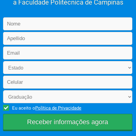
a Faculdade Politécnica de Campinas
Eu aceito o
Política de Privacidade