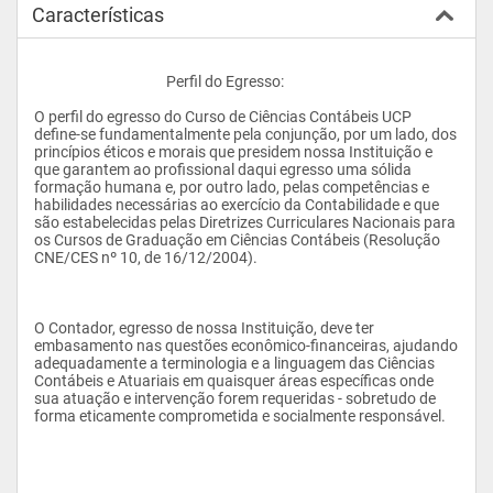
Características
					Perfil do Egresso:
O perfil do egresso do Curso de Ciências Contábeis UCP 
define-se fundamentalmente pela conjunção, por um lado, dos 
princípios éticos e morais que presidem nossa Instituição e 
que garantem ao profissional daqui egresso uma sólida 
formação humana e, por outro lado, pelas competências e 
habilidades necessárias ao exercício da Contabilidade e que 
são estabelecidas pelas Diretrizes Curriculares Nacionais para 
os Cursos de Graduação em Ciências Contábeis (Resolução 
CNE/CES nº 10, de 16/12/2004).
O Contador, egresso de nossa Instituição, deve ter 
embasamento nas questões econômico-financeiras, ajudando 
adequadamente a terminologia e a linguagem das Ciências 
Contábeis e Atuariais em quaisquer áreas específicas onde 
sua atuação e intervenção forem requeridas - sobretudo de 
forma eticamente comprometida e socialmente responsável. 