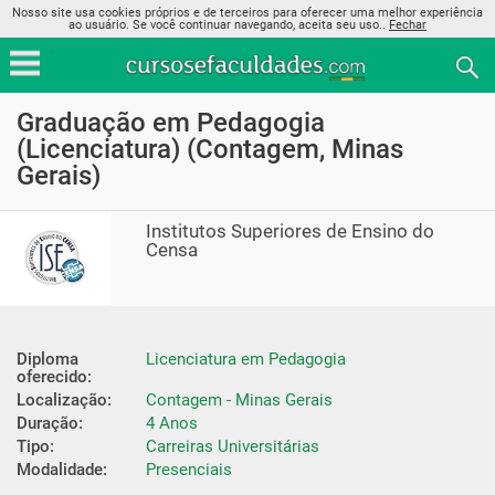
Nosso site usa cookies próprios e de terceiros para oferecer uma melhor experiência
ao usuário. Se você continuar navegando, aceita seu uso..
Fechar
Graduação em Pedagogia
(Licenciatura) (Contagem, Minas
Gerais)
Institutos Superiores de Ensino do
Censa
Diploma 
Licenciatura em Pedagogia
oferecido:
Localização:
Contagem - Minas Gerais
Duração:
4 Anos
Tipo:
Carreiras Universitárias
Modalidade:
Presenciais