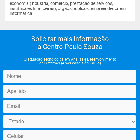
economia (indústria, comércio, prestação de serviços, 
instituições financeiras); órgãos públicos; empreendedor em 
informática				
Solicitar mais informação
a Centro Paula Souza
Graduação Tecnológica em Análise e Desenvolvimento
de Sistemas (Americana, São Paulo)