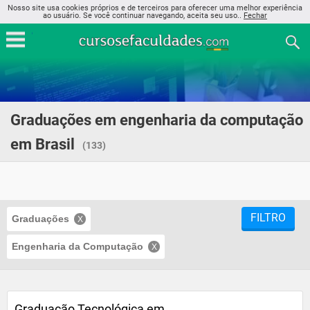
Nosso site usa cookies próprios e de terceiros para oferecer uma melhor experiência
ao usuário. Se você continuar navegando, aceita seu uso..
Fechar
Graduações em engenharia da computação
em Brasil
(133)
FILTRO
Graduações
Engenharia da Computação
Graduação Tecnológica em