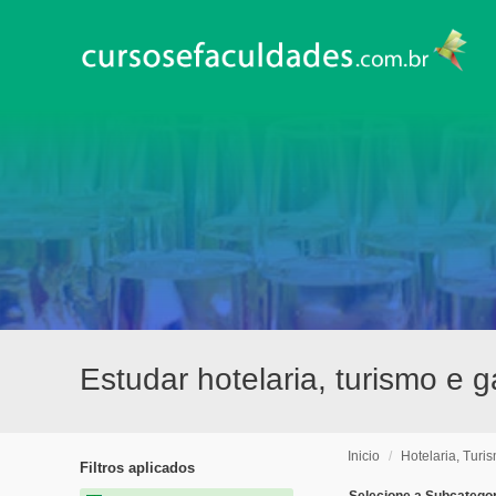
Estudar hotelaria, turismo 
Inicio
/
Hotelaria, Turi
Filtros aplicados