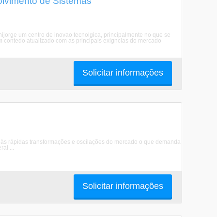
lvimento de Sistemas
ijorge um centro de inovao tecnolgica, principalmente no que se
m contedo atualizado com as principais exigncias do mercado
Solicitar informações
 às rápidas transformações e oscilações do mercado o que demanda
al ...
Solicitar informações