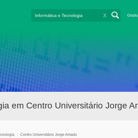
X
Gradu
gia em Centro Universitário Jorge 
ecnologia
/
Centro Universitário Jorge Amado