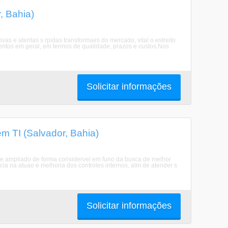
, Bahia)
as e atentas s rpidas transformaes do mercado, vital o estreito
entos em geral, em termos de qualidade, prazos e custos.Nos
Solicitar informações
 TI (Salvador, Bahia)
se ampliado de forma considervel em funo da busca de melhor
cia na atuao e melhoria dos controles internos, alm de atender s
Solicitar informações