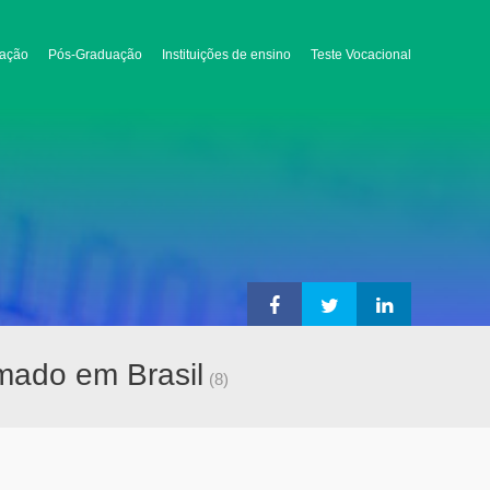
ação
Pós-Graduação
Instituições de ensino
Teste Vocacional
Amado em Brasil
(8)