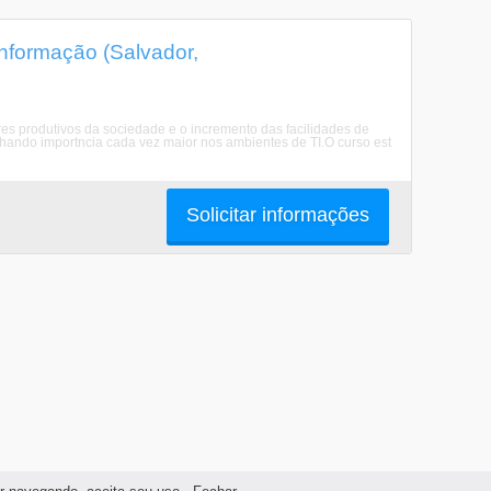
nformação (Salvador,
es produtivos da sociedade e o incremento das facilidades de
ando importncia cada vez maior nos ambientes de TI.O curso est
Solicitar informações