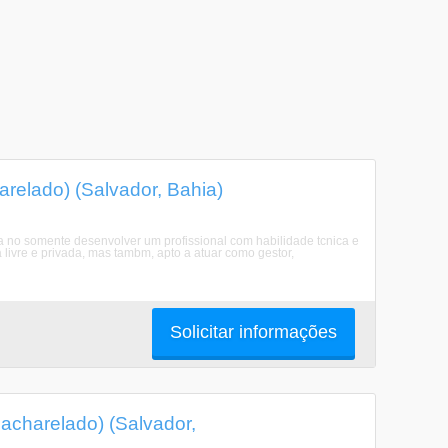
elado) (Salvador, Bahia)
no somente desenvolver um profissional com habilidade tcnica e
livre e privada, mas tambm, apto a atuar como gestor,
Solicitar informações
charelado) (Salvador,