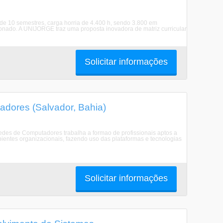
 10 semestres, carga horria de 4.400 h, sendo 3.800 em
ionado. A UNIJORGE traz uma proposta inovadora de matriz curricular
Solicitar informações
dores (Salvador, Bahia)
es de Computadores trabalha a formao de profissionais aptos a
bientes organizacionais, fazendo uso das plataformas e tecnologias
Solicitar informações