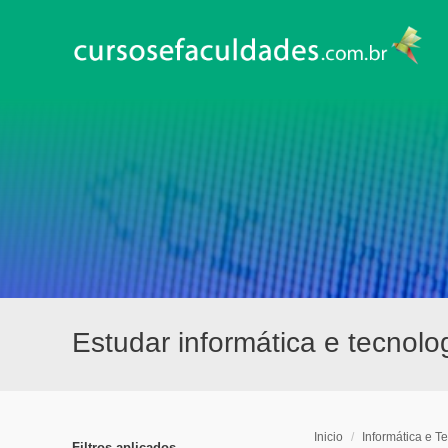
Estudar informática e tecnolo
Inicio
/
Informática e T
Filtros aplicados