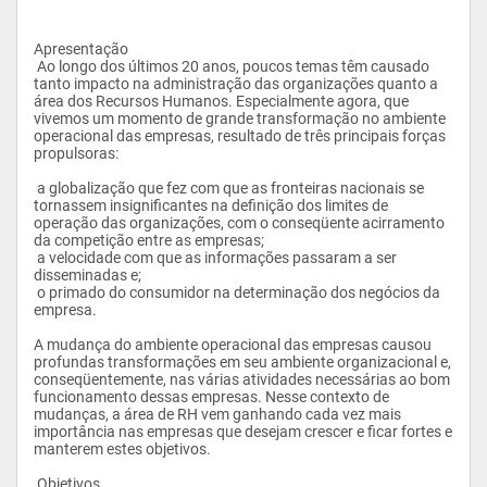
Apresentação
 Ao longo dos últimos 20 anos, poucos temas têm causado 
tanto impacto na administração das organizações quanto a 
área dos Recursos Humanos. Especialmente agora, que 
vivemos um momento de grande transformação no ambiente 
operacional das empresas, resultado de três principais forças 
propulsoras:
 a globalização que fez com que as fronteiras nacionais se 
tornassem insignificantes na definição dos limites de 
operação das organizações, com o conseqüente acirramento 
da competição entre as empresas;
 a velocidade com que as informações passaram a ser 
disseminadas e;
 o primado do consumidor na determinação dos negócios da 
empresa.
A mudança do ambiente operacional das empresas causou 
profundas transformações em seu ambiente organizacional e, 
conseqüentemente, nas várias atividades necessárias ao bom 
funcionamento dessas empresas. Nesse contexto de 
mudanças, a área de RH vem ganhando cada vez mais 
importância nas empresas que desejam crescer e ficar fortes e 
manterem estes objetivos.
 Objetivos