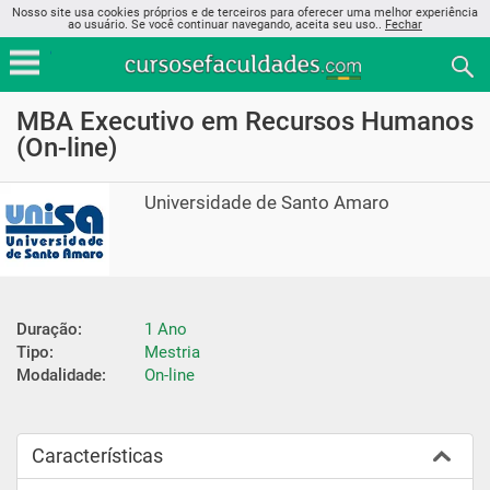
Nosso site usa cookies próprios e de terceiros para oferecer uma melhor experiência
ao usuário. Se você continuar navegando, aceita seu uso..
Fechar
MBA Executivo em Recursos Humanos
(On-line)
Universidade de Santo Amaro
Duração:
1 Ano
Tipo:
Mestria
Modalidade:
On-line
Características