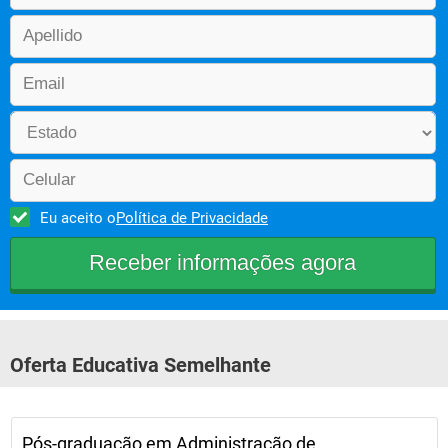
Eu aceito o
Política de Privacidade
Oferta Educativa Semelhante
Pós-graduação em Administração de