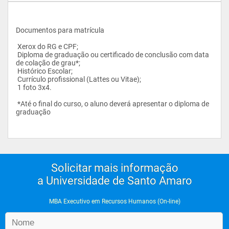
Documentos para matrícula
 Xerox do RG e CPF;
 Diploma de graduação ou certificado de conclusão com data 
de colação de grau*;
 Histórico Escolar;
 Currículo profissional (Lattes ou Vitae);
 1 foto 3x4.
 *Até o final do curso, o aluno deverá apresentar o diploma de 
graduação
Solicitar mais informação
a Universidade de Santo Amaro
MBA Executivo em Recursos Humanos (On-line)