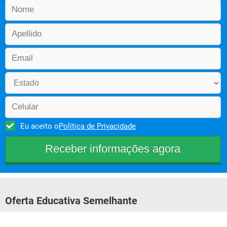
Eu aceito o
Política de Privacidade
Oferta Educativa Semelhante