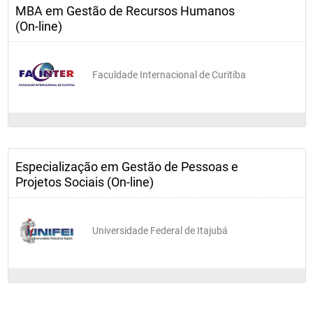
MBA em Gestão de Recursos Humanos
(On-line)
Faculdade Internacional de Curitiba
Especialização em Gestão de Pessoas e
Projetos Sociais (On-line)
Universidade Federal de Itajubá