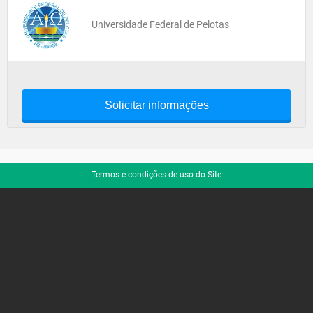
Universidade Federal de Pelotas
Solicitar informações
Termos e condições de uso do Site