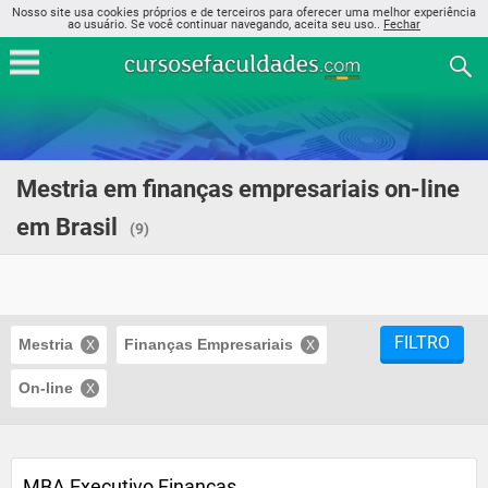
Nosso site usa cookies próprios e de terceiros para oferecer uma melhor experiência
ao usuário. Se você continuar navegando, aceita seu uso..
Fechar
Mestria em finanças empresariais on-line
em Brasil
(9)
FILTRO
Mestria
Finanças Empresariais
On-line
MBA Executivo Finanças