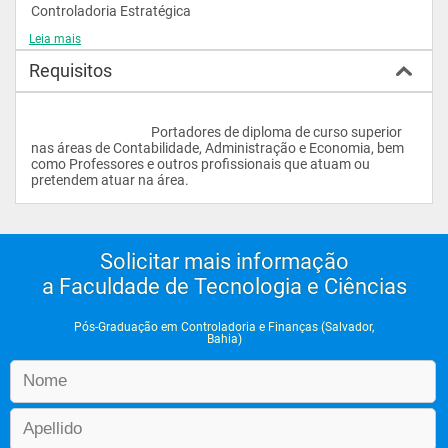
Controladoria Estratégica
Leia mais
Requisitos
Gestão Estratégica de Custos
					Portadores de diploma de curso superior 
nas áreas de Contabilidade, Administração e Economia, bem 
como Professores e outros profissionais que atuam ou 
pretendem atuar na área.                
Administração Financeira
Solicitar mais informação
a Faculdade de Tecnologia e Ciências
Orçamento Empresarial
Pós-Graduação em Controladoria e Finanças (Salvador,
Bahia)
Gestão Tributária