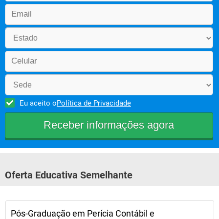
Contabilidade Avançada
Tópicos Avançados de Controladoria
Eu aceito o
Política de Privacidade
Metodologia da Pesquisa Científica
Oferta Educativa Semelhante
Pós-Graduação em Perícia Contábil e