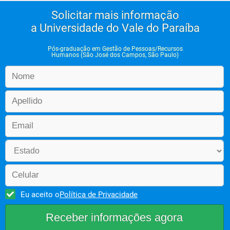
Solicitar mais informação
a Universidade do Vale do Paraíba
Pós-graduação em Gestão de Pessoas/Recursos
Humanos (São José dos Campos, São Paulo)
Eu aceito o
Política de Privacidade