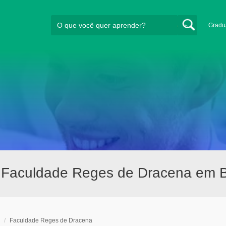
Gradu
aculdade Reges de Dracena em Br
/
Faculdade Reges de Dracena