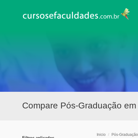
Compare Pós-Graduação em F
Inicio
/
Pós-Graduação
Filtros aplicados