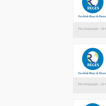
Pós-Graduação - 18 
Pós-Graduação - 18 