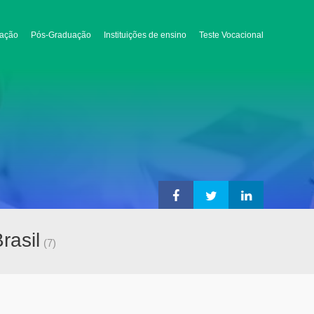
ação
Pós-Graduação
Instituições de ensino
Teste Vocacional
asil
(7)