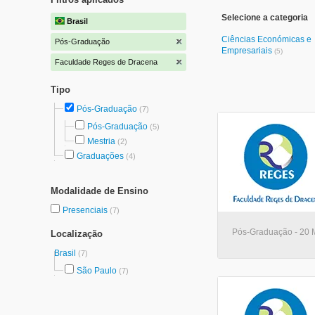
Selecione a categoria
Brasil
Ciências Económicas e
Pós-Graduação
Empresariais
(5)
Faculdade Reges de Dracena
Tipo
Pós-Graduação
(7)
Pós-Graduação
(5)
Mestria
(2)
Graduações
(4)
Modalidade de Ensino
Presenciais
(7)
Pós-Graduação - 20 
Localização
Brasil
(7)
São Paulo
(7)