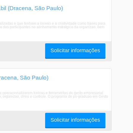
l (Dracena, São Paulo)
izadas e que tenham a inovao e a criatividade como bases para
to dos participantes no alinhamento estratgico da organizao, bem
Solicitar informações
racena, São Paulo)
a operacionalizarem tcnicas e ferramentas de gesto empresarial
 organizao, direo e controle. O programa de ps-graduao em Gesto
Solicitar informações