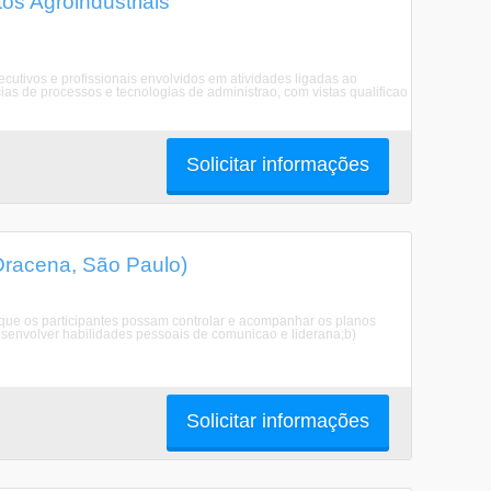
s Agroindustriais
utivos e profissionais envolvidos em atividades ligadas ao
as de processos e tecnologias de administrao, com vistas qualificao
Solicitar informações
Dracena, São Paulo)
ue os participantes possam controlar e acompanhar os planos
esenvolver habilidades pessoais de comunicao e liderana;b)
Solicitar informações