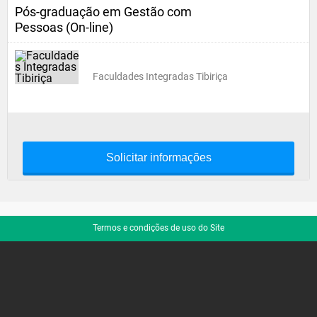
Pós-graduação em Gestão com
Pessoas (On-line)
Faculdades Integradas Tibiriça
Solicitar informações
Termos e condições de uso do Site