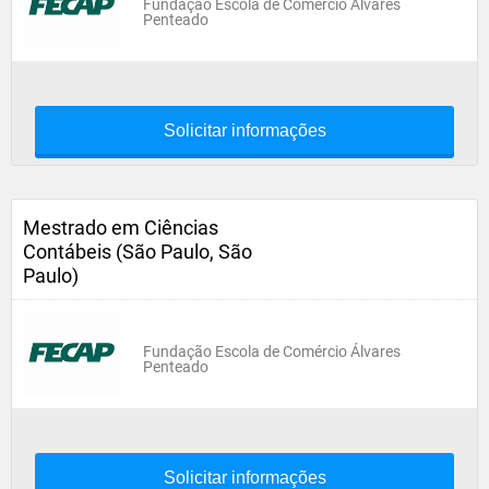
Fundação Escola de Comércio Álvares
Penteado
Solicitar informações
Mestrado em Ciências
Contábeis (São Paulo, São
Paulo)
Fundação Escola de Comércio Álvares
Penteado
Solicitar informações