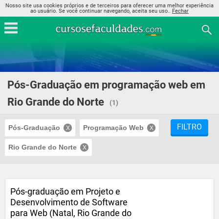
Nosso site usa cookies próprios e de terceiros para oferecer uma melhor experiência
ao usuário. Se você continuar navegando, aceita seu uso..
Fechar
Pós-Graduação em programação web em
Rio Grande do Norte
(1)
FILTRO
Pós-Graduação
Programação Web
Rio Grande do Norte
Pós-graduação em Projeto e
Desenvolvimento de Software
para Web (Natal, Rio Grande do