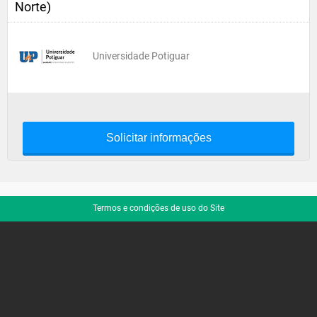
Norte)
Universidade Potiguar
Solicitar informações
Termos e condições de uso do Site