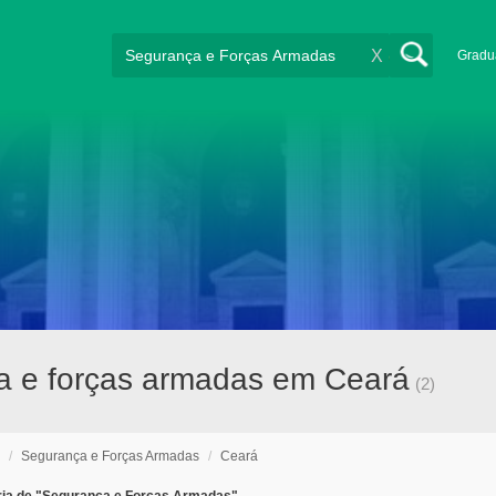
X
Gradu
 e forças armadas em Ceará
(2)
/
Segurança e Forças Armadas
/
Ceará