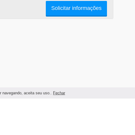
Solicitar informações
ar navegando, aceita seu uso..
Fechar
Termos e condições de uso do Site