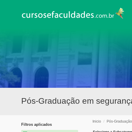
Pós-Graduação em segurança
Inicio
/
Pós-Graduação
Filtros aplicados