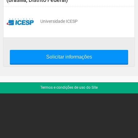
Universidade ICESP
Solicitar informações
Termos e condições de uso do Site