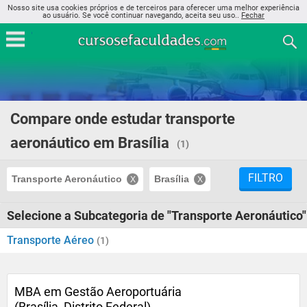
Nosso site usa cookies próprios e de terceiros para oferecer uma melhor experiência
ao usuário. Se você continuar navegando, aceita seu uso..
Fechar
Compare onde estudar transporte
aeronáutico em Brasília
(1)
FILTRO
Transporte Aeronáutico
Brasília
Selecione a Subcategoria de "Transporte Aeronáutico"
Transporte Aéreo
(1)
MBA em Gestão Aeroportuária
(Brasília, Distrito Federal)