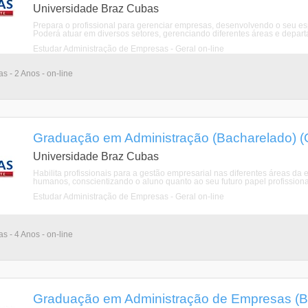
Universidade Braz Cubas
Prepara o profissional para gerenciar empresas, desenvolvendo o seu esp
Poderá atuar em diversos setores, gerenciando diferentes áreas e depa
Estudar Administração de Empresas - Geral on-line
as - 2 Anos - on-line
Graduação em Administração (Bacharelado) (O
Universidade Braz Cubas
Habilita profissionais para a gestão empresarial nas diferentes áreas da
humanos, conscientizando o aluno quanto ao seu futuro papel profissiona
Estudar Administração de Empresas - Geral on-line
as - 4 Anos - on-line
Graduação em Administração de Empresas (Ba