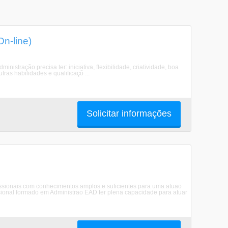
n-line)
nistração precisa ter: iniciativa, flexibilidade, criatividade, boa
ras habilidades e qualificaçõ ...
Solicitar informações
issionais com conhecimentos amplos e suficientes para uma atuao
sional formado em Administrao EAD ter plena capacidade para atuar