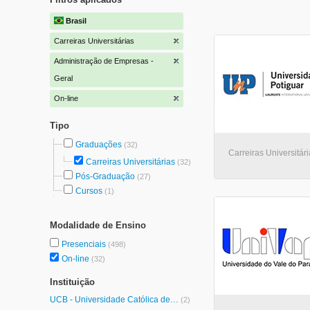
Brasil
Carreiras Universitárias
Administração de Empresas -
Geral
On-line
Tipo
Graduações
(32)
Carreiras Universitári
Carreiras Universitárias
(32)
Pós-Graduação
(27)
Cursos
(1)
Modalidade de Ensino
Presenciais
(498)
On-line
(32)
Instituição
UCB - Universidade Católica de Brasília
(2)