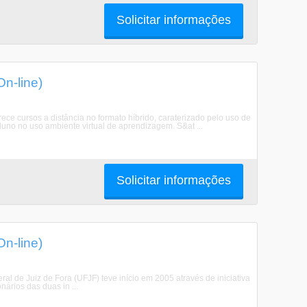
Solicitar informações
n-line)
e cursos a distância no formato híbrido, caraterizado pelo uso de
luno no uso ambiente virtual de aprendizagem. S&at ...
Solicitar informações
n-line)
l de Juiz de Fora (UFJF) teve início em 2005 através de iniciativa
nários das duas in ...