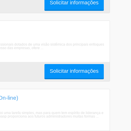
Solicitar informações
issionais dotados de uma visão sistêmica dos principais enfoques
sso das empresas, ofere ...
Solicitar informações
n-line)
i uma tarefa simples, mas para quem tem espírito de liderança e
nasp proporciona aos futuros administradores muitas formas ...