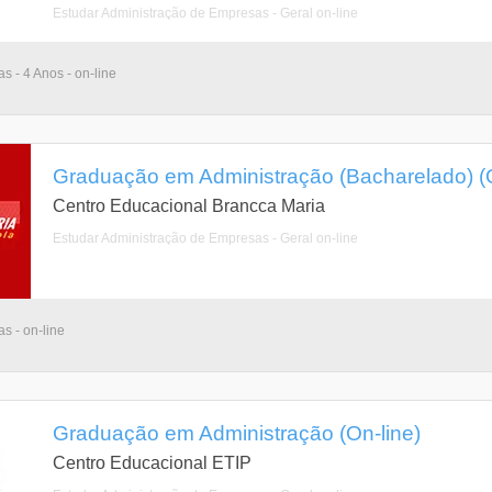
Estudar Administração de Empresas - Geral on-line
as - 4 Anos - on-line
Graduação em Administração (Bacharelado) (O
Centro Educacional Brancca Maria
Estudar Administração de Empresas - Geral on-line
as - on-line
Graduação em Administração (On-line)
Centro Educacional ETIP