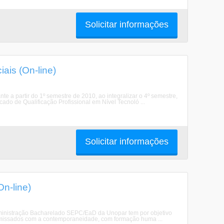
Solicitar informações
ais (On-line)
 a partir do 1º semestre de 2010, ao integralizar o 4º semestre,
cado de Qualificação Profissional em Nível Tecnoló ...
Solicitar informações
n-line)
dministração Bacharelado SEPC/EaD da Unopar tem por objetivo
romissados com a contemporaneidade, com formação huma ...