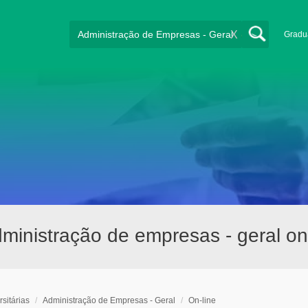
X
Gradu
dministração de empresas - geral on
sitárias
/
Administração de Empresas - Geral
/
On-line