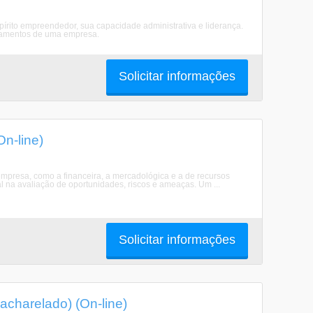
írito empreendedor, sua capacidade administrativa e liderança.
rtamentos de uma empresa.
Solicitar informações
n-line)
 empresa, como a financeira, a mercadológica e a de recursos
l na avaliação de oportunidades, riscos e ameaças. Um ...
Solicitar informações
charelado) (On-line)