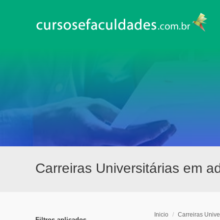
Carreiras Universitárias em a
Inicio
/
Carreiras Univer
Filtros aplicados