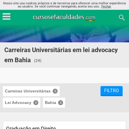
Nosso site usa cookies próprios e de terceiros para oferecer uma melhor experiência
ao usuário. Se você continuar navegando, aceita seu uso..
Fechar
Carreiras Universitárias em lei advocacy
em Bahia
(24)
FILTRO
Carreiras Universitárias
Lei Advocacy
Bahia
Graduação em Direito