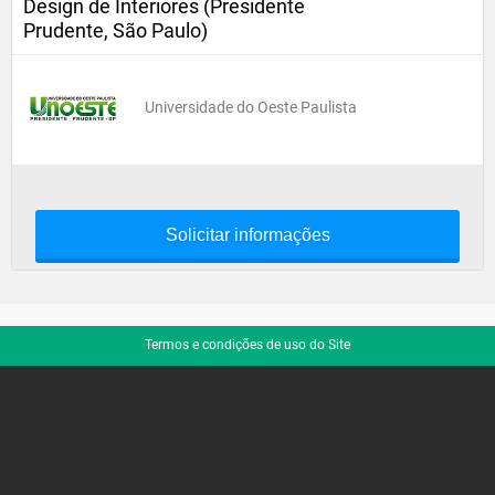
Design de Interiores (Presidente
Prudente, São Paulo)
Universidade do Oeste Paulista
Solicitar informações
Termos e condições de uso do Site