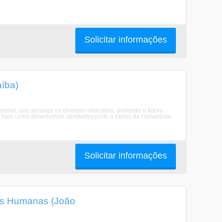
Solicitar informações
íba)
issional, que abrange os diversos mercados, podendo o futuro
rnet, bem como desenvolver atividades junto a meios de comunicao
Solicitar informações
es Humanas (João