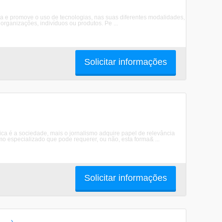
ia e promove o uso de tecnologias, nas suas diferentes modalidades,
organizações, indivíduos ou produtos. Pe ...
Solicitar informações
tica é a sociedade, mais o jornalismo adquire papel de relevância
mo especializado que pode requerer, ou não, esta forma& ...
Solicitar informações