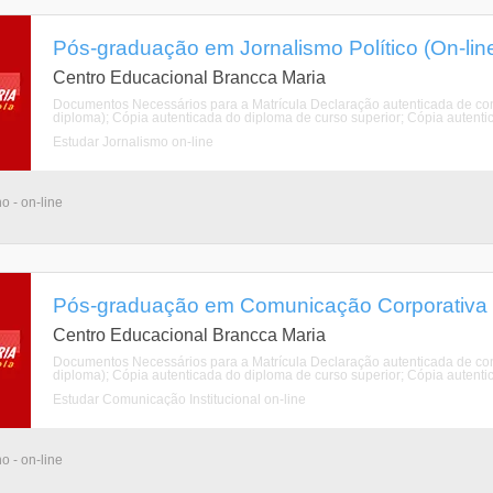
Pós-graduação em Jornalismo Político (On-lin
Centro Educacional Brancca Maria
Documentos Necessários para a Matrícula Declaração autenticada de con
diploma); Cópia autenticada do diploma de curso superior; Cópia autentica
Estudar Jornalismo on-line
o - on-line
Pós-graduação em Comunicação Corporativa (
Centro Educacional Brancca Maria
Documentos Necessários para a Matrícula Declaração autenticada de con
diploma); Cópia autenticada do diploma de curso superior; Cópia autentica
Estudar Comunicação Institucional on-line
o - on-line