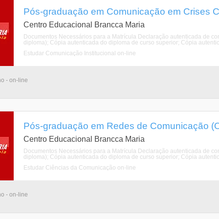
Pós-graduação em Comunicação em Crises Cor
Centro Educacional Brancca Maria
Documentos Necessários para a Matrícula Declaração autenticada de con
diploma); Cópia autenticada do diploma de curso superior; Cópia autentica
Estudar Comunicação Institucional on-line
o - on-line
Pós-graduação em Redes de Comunicação (On
Centro Educacional Brancca Maria
Documentos Necessários para a Matrícula Declaração autenticada de con
diploma); Cópia autenticada do diploma de curso superior; Cópia autentica
Estudar Ciências da Comunicação on-line
o - on-line