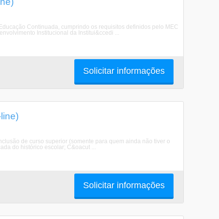
ine)
 Educação Continuada, cumprindo os requisitos definidos pelo MEC
volvimento Institucional da Institui&ccedi ...
Solicitar informações
ine)
clusão de curso superior (somente para quem ainda não tiver o
da do histórico escolar; C&oacut ...
Solicitar informações