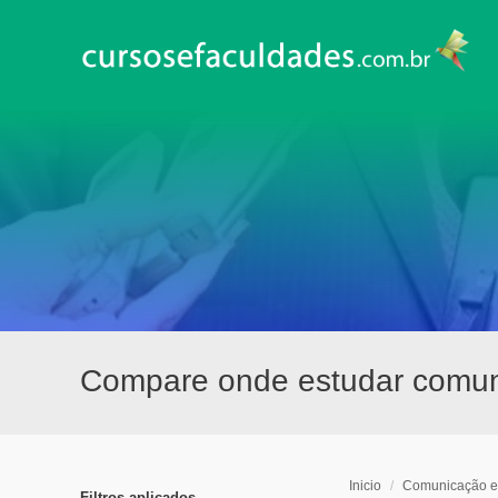
Compare onde estudar comun
Inicio
/
Comunicação e
Filtros aplicados