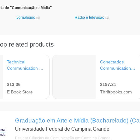
ria de "Comunicação e Mídia"
Jornalismo
Rádio e televisão
(4)
(1)
Graduação em Arte e Mídia (Bacharelado) (C
Universidade Federal de Campina Grande
Estudar Ciências da Comunicação em Campina Grande