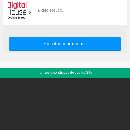
Digital House.
Solicitar informações
Termos e condições de uso do Site