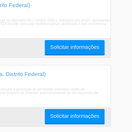
ito Federal)
s no laboratrio de Cozinha didtica, trabalhos em grupo, apresentao
DOGrade curricular multidisciplinar, atualizada e em consonncia
Solicitar informações
 Distrito Federal)
 executar e gerenciar as atividades inerentes Gesto de
renciar projetos de Eventos autonomamente ou em empresas de
Solicitar informações