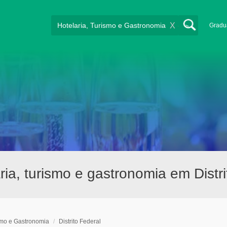
X
Gradu
ia, turismo e gastronomia em Distri
smo e Gastronomia
/
Distrito Federal