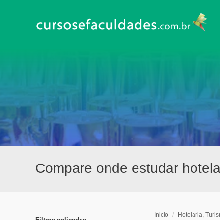
Compare onde estudar hotelar
Inicio
/
Hotelaria, Turi
Filtros aplicados