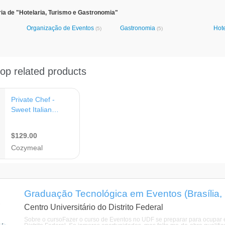
ia de "Hotelaria, Turismo e Gastronomia"
Organização de Eventos
Gastronomia
Hot
(5)
(5)
Graduação Tecnológica em Eventos (Brasília, D
Centro Universitário do Distrito Federal
Sobre o cursoFazer o curso de Eventos no UDF se preparar para ocupar