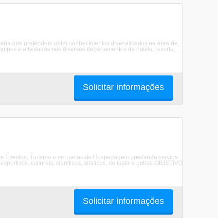
ria que pretendem obter conhecimentos diversificados na área de
uipes e atividades nos diversos departamentos de hotéis, resorts, ...
Solicitar informações
de Eventos, Turismo e em meios de Hospedagem prestando servios
portivos, culturais, cientficos, artsticos, de lazer e outros.OBJETIVO
Solicitar informações