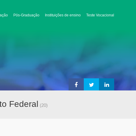
ação
Pós-Graduação
Instituições de ensino
Teste Vocacional
to Federal
(20)