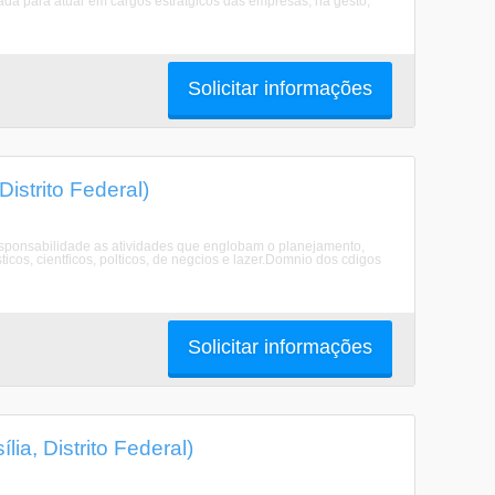
cada para atuar em cargos estratgicos das empresas, na gesto,
Solicitar informações
istrito Federal)
esponsabilidade as atividades que englobam o planejamento,
sticos, cientficos, polticos, de negcios e lazer.Domnio dos cdigos
Solicitar informações
a, Distrito Federal)