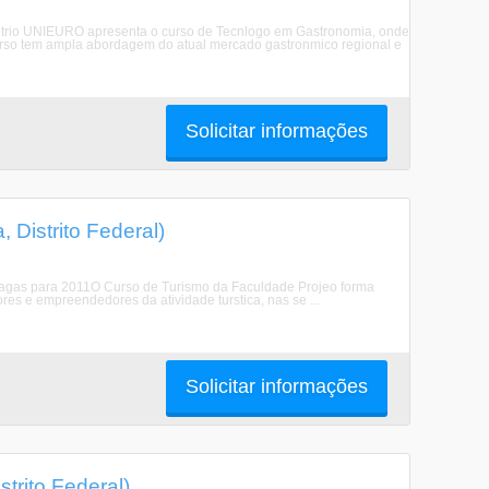
itrio UNIEURO apresenta o curso de Tecnlogo em Gastronomia, onde
 curso tem ampla abordagem do atual mercado gastronmico regional e
Solicitar informações
 Distrito Federal)
vagas para 2011O Curso de Turismo da Faculdade Projeo forma
res e empreendedores da atividade turstica, nas se ...
Solicitar informações
trito Federal)