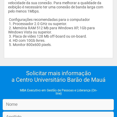
velocidade da sua conexão. Para melhorar a qualidade da 
exibição é necessário ter uma conexão de banda larga com 
pelo menos 1Mbps. 
 Configurações recomendadas para o computador 
 1. Processador 2.0 GHz ou superior.
 2. Memória RAM 512 Mb para WIndows XP, 1Gb para 
Windows Vista ou superior.
 3. Placa de vídeo 128 Mb off-board ou on-board.
 4. HD com 10Gb livres. 
 5. Monitor 800x600 pixels.
Solicitar mais informação
a Centro Universitário Barão de Mauá
MBA Executivo em Gestão de Pessoas e Liderança (On-
line)