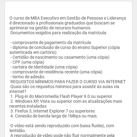
O curso de MBA Executivo em Gestão de Pessoas e Liderança 
é direcionado a profissionais graduados que buscam se 
aprimorar na gestão de recursos humanos.
 Documentos exigidos para realização da matrícula:
 - comprovante de pagamento da matrícula
 - diploma de conclusão de curso do ensino Superior (cópia 
autenticada em cartório)
 - Certidão de nascimento ou casamento (uma cópia)
 - CPF (uma cópia)
 - carteira de Identidade (uma cópia)
 - comprovante de residência recente (uma cópia)
 - termo de adesão
 REQUISITOS MÍNIMOS PARA FAZER O CURSO VIA INTERNET
 Quais são os requisitos mínimos para assistir às aulas via 
internet?
 1. Plug-in do Macromedia Flash Player 9.0 ou superior
 2. Windows XP, Vista ou superior com as atualizações mais 
recentes instaladas
 3. Firefox 3, Internet Explorer 7 ou superiores 
 4. Conexão de banda larga de 1Mbps ou mais.
 O vídeo está sendo reproduzido com baixa fluidez, com 
lentidão. 
 A reprodução de vídeo pode não fluir normalmente pela 