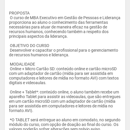
PROPOSTA
 O curso de MBA Executivo em Gestão de Pessoas e Liderança 
proporciona ao aluno o conhecimento das ferramentas 
necessárias para atuar de maneira eficaz na gestão de 
recursos humanos, conhecendo também a respeito dos 
principais aspectos da liderança.
 OBJETIVO DO CURSO
 Desenvolver e capacitar o profissional para o gerenciamento 
de recursos humanos e liderança.
 MODALIDADE
 Online + Micro Cartão SD: conteúdo online e cartão microSD 
com um adaptador de cartão (mídia para ser assistida em 
computadores e leitores de mídia no formato AVI) com textos 
digitais e videoaulas.
 Online + Tablet*: conteúdo online, o aluno também recebe um 
aparelho Tablet para assistir as videoaulas, que são entregues 
em um cartão microSD com um adaptador de cartão (mídia 
para ser assistida em computadores e leitores de mídia no 
formato AVI).
 *O TABLET será entregue ao aluno em comodato, no segundo 
módulo do curso, com opção de doação ao final do curso. Os 
valores poderão sofrer alterações sem prévio aviso.