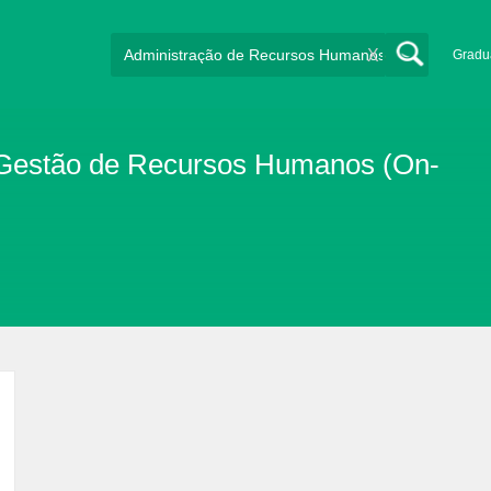
X
Gradu
Gestão de Recursos Humanos (On-