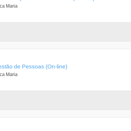
ca Maria
stão de Pessoas (On-line)
ca Maria