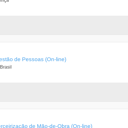
iriça
stão de Pessoas (On-line)
Brasil
ceirização de Mão-de-Obra (On-line)