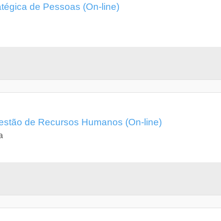
égica de Pessoas (On-line)
stão de Recursos Humanos (On-line)
a