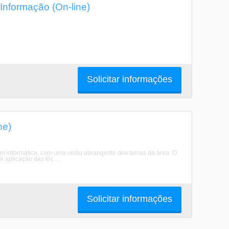
nformação (On-line)
Solicitar informações
ne)
 em informática, com uma visão abrangente dos temas da área. O
 aplicação das téc ...
Solicitar informações