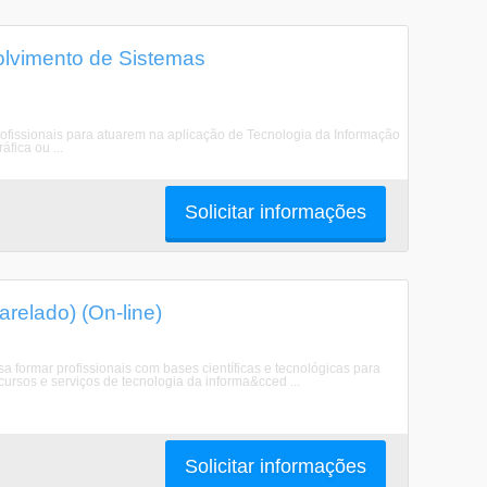
lvimento de Sistemas
ofissionais para atuarem na aplicação de Tecnologia da Informação
fica ou ...
Solicitar informações
relado) (On-line)
formar profissionais com bases científicas e tecnológicas para
cursos e serviços de tecnologia da informa&cced ...
Solicitar informações