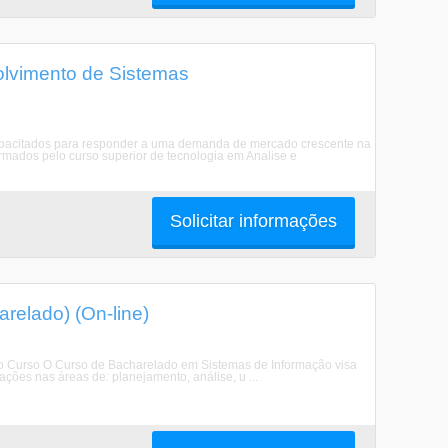
lvimento de Sistemas
apacitados para responder a uma demanda de mercado crescente na
formados pelo curso superior de tecnologia em Analise e
Solicitar informações
relado) (On-line)
o Curso O Curso de Bacharelado em Sistemas de Informação visa
ções nas áreas de: planejamento, análise, u ...