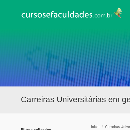
Carreiras Universitárias em 
Inicio
/
Carreiras Univer
Filtros aplicados