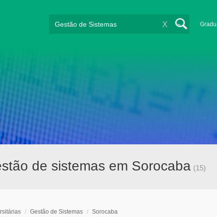
X
Gradu
gestão de sistemas em Sorocaba
(15)
sitárias
/
Gestão de Sistemas
/
Sorocaba