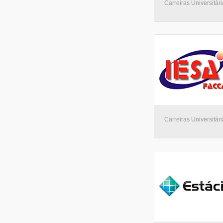
Carreiras Universitári
Carreiras Universitári