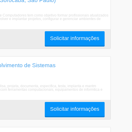
Sorocaba, São Paulo)
 Computadores tem como objetivo formar profissionais atualizados
ver e implantar projetos, configurar e gerenciar ambientes de
Solicitar informações
lvimento de Sistemas
sa, projeta, documenta, especifica, testa, implanta e mantm
, com ferramentas computacionais, equipamentos de informtica e
Solicitar informações