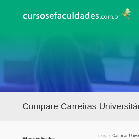
Compare Carreiras Universitá
Inicio
/
Carreiras Univer
Filtros aplicados