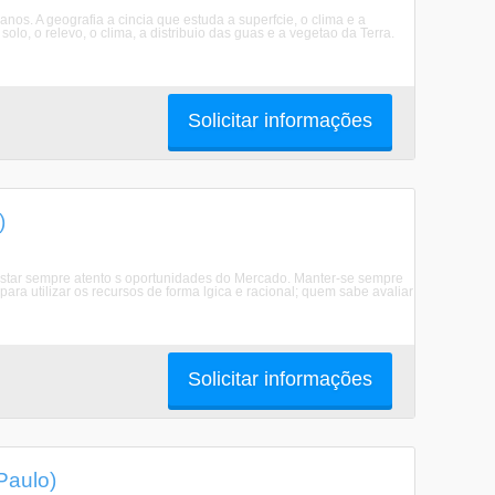
s. A geografia a cincia que estuda a superfcie, o clima e a
lo, o relevo, o clima, a distribuio das guas e a vegetao da Terra.
Solicitar informações
)
 Estar sempre atento s oportunidades do Mercado. Manter-se sempre
ra utilizar os recursos de forma lgica e racional; quem sabe avaliar
Solicitar informações
Paulo)