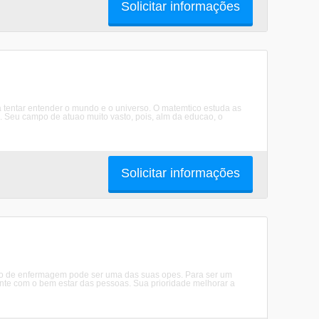
Solicitar informações
a tentar entender o mundo e o universo. O matemtico estuda as
s. Seu campo de atuao muito vasto, pois, alm da educao, o
Solicitar informações
urso de enfermagem pode ser uma das suas opes. Para ser um
ante com o bem estar das pessoas. Sua prioridade melhorar a