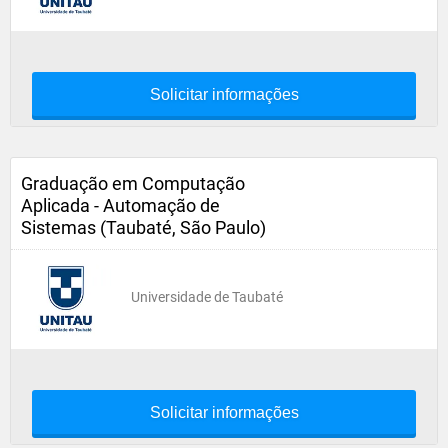
Solicitar informações
Graduação em Computação
Aplicada - Automação de
Sistemas (Taubaté, São Paulo)
Universidade de Taubaté
Solicitar informações